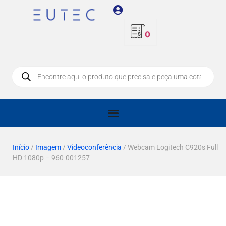
0
Início
/
Imagem
/
Videoconferência
/ Webcam Logitech C920s Full
HD 1080p – 960-001257