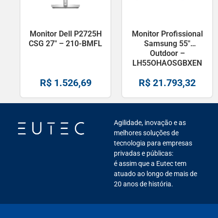
Monitor Dell P2725H
Monitor Profissional
CSG 27″ – 210-BMFL
Samsung 55″
Outdoor –
LH55OHAOSGBXEN
R$
1.526,69
R$
21.793,32
Agilidade, inovação e as
melhores soluções de
tecnologia para empresas
privadas e públicas:
é assim que a Eutec tem
atuado ao longo de mais de
20 anos de história.