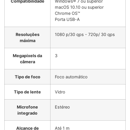
Compatibilidade
Windows® 7 ou superior
macOS 10.10 ou superior
Chrome OS™
Porta USB-A
Resoluções
1080 p/30 qps - 720p/ 30 qps
máxima
Megapixels da
3
câmera
Tipo de foco
Foco automático
Tipo de lente
Vidro
Microfone
Estéreo
integrado
Alcance de
Até 1 m