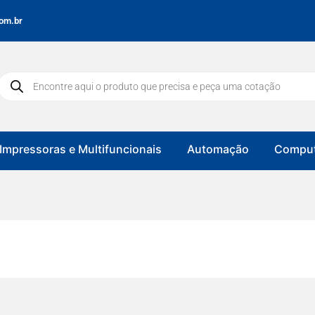
om.br
Impressoras e Multifuncionais
Automação
Comput