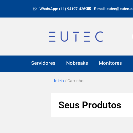
WhatsApp: (11) 94197-4269
E-mail: eutec@eutec.c
Servidores
Nobreaks
Monitores
Início
/ Carrinho
Seus Produtos