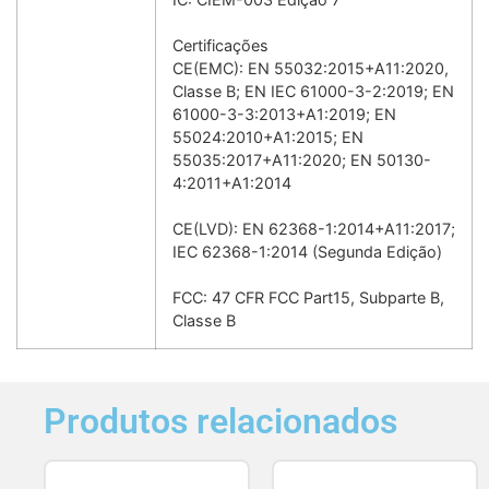
Certificações
CE(EMC): EN 55032:2015+A11:2020,
Classe B; EN IEC 61000-3-2:2019; EN
61000-3-3:2013+A1:2019; EN
55024:2010+A1:2015; EN
55035:2017+A11:2020; EN 50130-
4:2011+A1:2014
CE(LVD): EN 62368-1:2014+A11:2017;
IEC 62368-1:2014 (Segunda Edição)
FCC: 47 CFR FCC Part15, Subparte B,
Classe B
Produtos relacionados