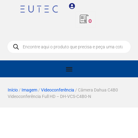
0
Início
/
Imagem
/
Videoconferência
/ Câmera Dahua C4B0
Videoconferência Full HD – DH-VCS-C4B0-N