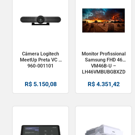
Câmera Logitech
Monitor Profissional
MeetUp Preta VC –
Samsung FHD 46
960-001101
VM46B-U –
LH46VMBUBGBXZD
R$
5.150,08
R$
4.351,42