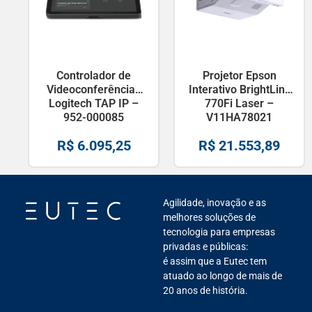
Controlador de
Projetor Epson
Videoconferências
Interativo BrightLink
Logitech TAP IP –
770Fi Laser –
952-000085
V11HA78021
R$
6.095,25
R$
21.553,89
Agilidade, inovação e as
melhores soluções de
tecnologia para empresas
privadas e públicas:
é assim que a Eutec tem
atuado ao longo de mais de
20 anos de história.