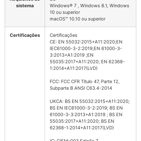
sistema
Windows® 7 , Windows 8.1, Windows
10 ou superior
macOS™ 10.10 ou superior
Certificações
Certificações
CE: EN 55032:2015+A11:2020;EN
IEC61000-3-2:2019;EN 61000-3-
3:2013+A1:2019 ;EN
55035:2017+A11:2020; EN 62368-
1:2014+A11:2017(LVD)
FCC: FCC CFR Título 47, Parte 12,
Subparte B ANSI C63.4-2014
UKCA: BS EN 55032:2015+A11:2020;
BS EN IEC61000-3-2:2019; BS EN
61000-3-3:2013+A1:2019 ; BS EN
55035:2017+A11:2020; BS EN
62368-1:2014+A11:2017(LVD)
IC: CIEM-003 Edição 7