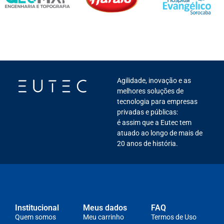
Agilidade, inovação e as
melhores soluções de
tecnologia para empresas
privadas e públicas:
é assim que a Eutec tem
atuado ao longo de mais de
20 anos de história.
Institucional
Meus dados
FAQ
Quem somos
Meu carrinho
Termos de Uso