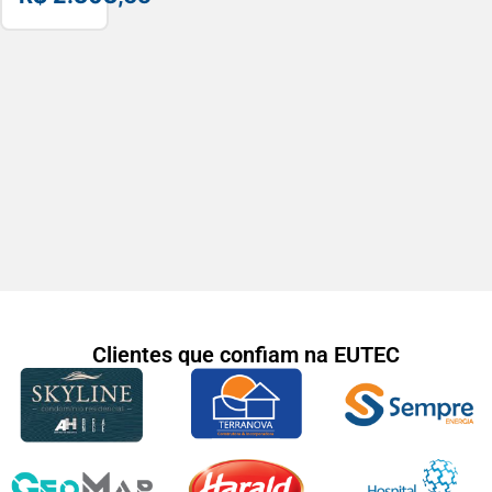
A4 Wi-
Fi –
DCPL2540DW
Clientes que confiam na EUTEC