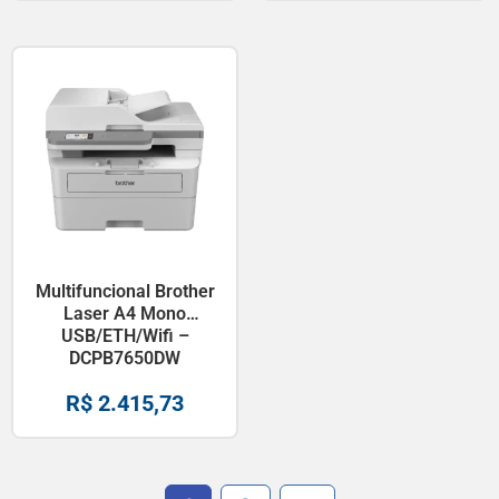
Multifuncional Brother
Laser A4 Mono
USB/ETH/Wifi –
DCPB7650DW
R$
2.415,73