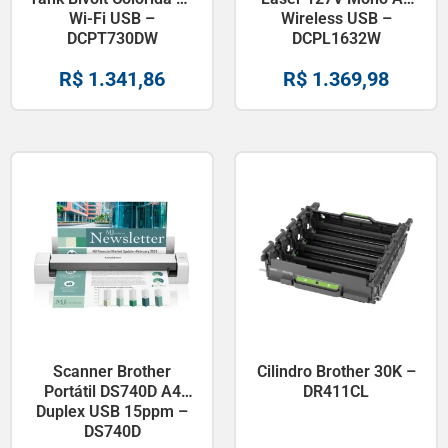
Wi-Fi USB –
Wireless USB –
DCPT730DW
DCPL1632W
R$
1.341,86
R$
1.369,98
Scanner Brother
Cilindro Brother 30K –
Portátil DS740D A4
DR411CL
Duplex USB 15ppm –
DS740D