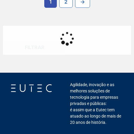
1
2
→
FILTRAR
Agilidade, inovação e as
melhores soluções de
tecnologia para empresas
privadas e públicas:
é assim que a Eutec tem
atuado ao longo de mais de
20 anos de história.