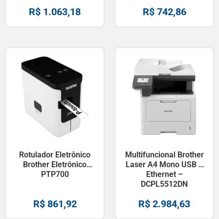
R$
1.063,18
R$
742,86
Rotulador Eletrônico
Multifuncional Brother
Brother Eletrônico
Laser A4 Mono USB e
PTP700
Ethernet –
DCPL5512DN
R$
861,92
R$
2.984,63