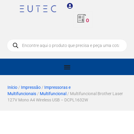
0
Início
/
Impressão
/
Impressoras e
Multifuncionais
/
Multifuncional
/ Multifuncional Brother Laser
127V Mono A4 Wireless USB – DCPL1632W