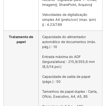
Imagem‡, SharePoint, Arquivo‡
Velocidades de digitalização
simplex A4 (preto/cor) (max. ipm)
‡ : 4.23/7.89
Tratamento de
Capacidade do alimentador
papel
automático de documentos (máx.
pág.) : 10
Entrada máxima do ADF
(largura/altura) : 215,9/355,6 mm
(8,5/14 pol.)
Capacidade de saída de papel
(págs.) : 50
Tamanhos de papel duplex : Carta,
Ofício, Executivo, A4, A5, B5