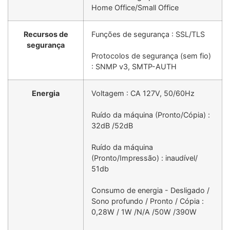
Home Office/Small Office
Recursos de
Funções de segurança : SSL/TLS
segurança
Protocolos de segurança (sem fio)
: SNMP v3, SMTP-AUTH
Energia
Voltagem : CA 127V, 50/60Hz
Ruído da máquina (Pronto/Cópia) :
32dB /52dB
Ruído da máquina
(Pronto/Impressão) : inaudível/
51db
Consumo de energia - Desligado /
Sono profundo / Pronto / Cópia :
0,28W / 1W /N/A /50W /390W