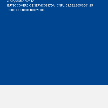
eutec@eutec.com.br
EUTEC COMERCIO E SERVICOS LTDA
| CNPJ:
03.522.205/0001-25
Todos os direitos reservados.