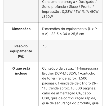
Consumo de energia - Desligado /
Sono profundo / Sleep / Pronto /
Impressão : 0,28W / 1W /N/A /50W
/390W
Dimensões
Dimensões do equipamento (L x P
x A) : 38,5 x 34 x 25,5 cm
Peso do
7,3
equipamento
(kg)
O que está
Conteúdo da caixa‡ : 1-Impressora
incluso
Brother DCP-L1632W, 1-cartucho
de toner (rende aprox. 1.500
páginas), 1-unidade de cilindro DR-
116 (rende aprox. 10.000 páginas),
cabo de alimentação CA, cabo
USB, guia de configuração rápida,
guia de segurança do produto, guia