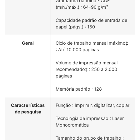
Gramatura da folha - ADF
(mín./máx.) : 64-90 g/m²
Capacidade padrão de entrada de
papel (págs.) : 150
Geral
Ciclo de trabalho mensal máximo‡
: Até 10.000 paginas
Volume de impressão mensal
recomendado‡ : 250 a 2.000
páginas
Memória padrão : 128
Características
Função : Imprimir, digitalizar, copiar
de pesquisa
Tecnologia de impressão : Laser
Monocromática
Tamanho do grupo de trabalho :