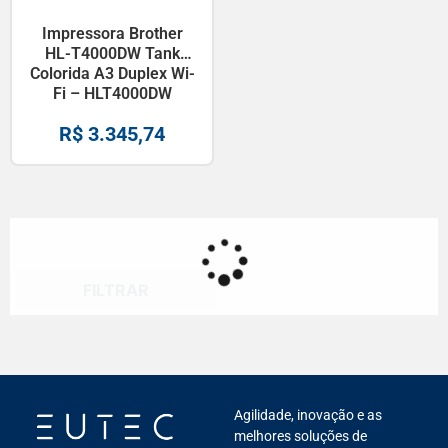
Impressora Brother
HL-T4000DW Tank
Colorida A3 Duplex Wi-
Fi – HLT4000DW
R$
3.345,74
FILTRAR
Agilidade, inovação e as
melhores soluções de