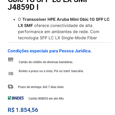
J4859D I
O
Transceiver HPE Aruba Mini Gbic 1G SFP LC
LX SMF
oferece conectividade de alta
performance em ambientes de rede. Com
tecnologia SFP LC LX Single-Mode Fiber
Condições especiais para Pessoa Jurídica.
Cartão de crédito de diversas bandeiras.
Boleto a prazo ou a vista, Pix ou tranf. bancária.
Prazo de entrega: Até 7 dias úteis
Cartão BNDES em até 48x
R$
1.854,56