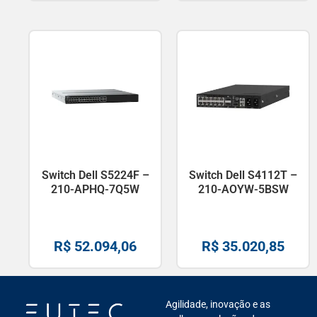
Switch Dell S5224F –
Switch Dell S4112T –
210-APHQ-7Q5W
210-AOYW-5BSW
R$
52.094,06
R$
35.020,85
Agilidade, inovação e as