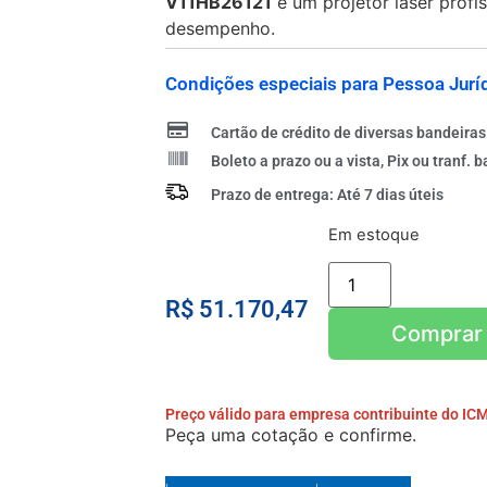
V11HB26121
é um projetor laser profi
desempenho.
Condições especiais para Pessoa Juríd
Cartão de crédito de diversas bandeiras
Boleto a prazo ou a vista, Pix ou tranf. b
Prazo de entrega: Até 7 dias úteis
Em estoque
R$
51.170,47
Adicionar ao car
Preço válido para empresa contribuinte do IC
Peça uma cotação e confirme.