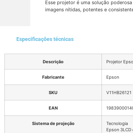
Esse projetor é uma solução poderosa p
imagens nítidas, potentes e consiste
Especificações técnicas
Descrição
Projetor Eps
Fabricante
Epson
SKU
V11HB26121
EAN
1983900014
Sistema de projeção
Tecnologia
Epson 3LCD 