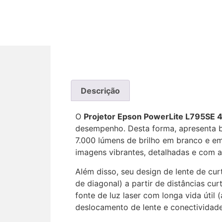
Descrição
O
Projetor Epson PowerLite L795SE 
desempenho. Desta forma, apresenta br
7.000 lúmens de brilho em branco e e
imagens vibrantes, detalhadas e com a
Além disso, seu design de lente de cur
de diagonal) a partir de distâncias cu
fonte de luz laser com longa vida úti
deslocamento de lente e conectividade