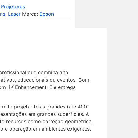
,
Projetores
ns
,
Laser
Marca:
Epson
profissional que combina alto
rativos, educacionais ou eventos. Com
com 4K Enhancement. Ele entrega
rmite projetar telas grandes (até 400″
presentações em grandes superfícies. A
anto recursos como correção geométrica,
ção e operação em ambientes exigentes.