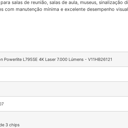
ara salas de reunião, salas de aula, museus, sinalização d
ntes com manutenção mínima e excelente desempenho visual
on Powerlite L795SE 4K Laser 7.000 Lúmens - V11HB26121
07
de 3 chips