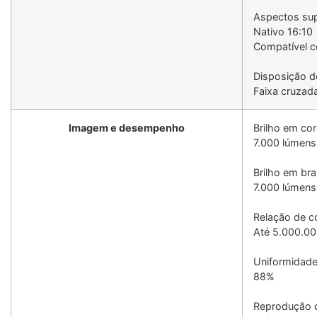
Aspectos su
Nativo 16:10
Compatível co
Disposição d
Faixa cruzad
Imagem e desempenho
Brilho em co
7.000 lúmens
Brilho em br
7.000 lúmens
Relação de c
Até 5.000.00
Uniformidade
88%
Reprodução 