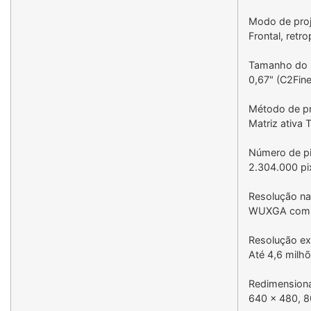
Modo de pro
Frontal, retr
Tamanho do
0,67" (C2Fine
Método de p
Matriz ativa T
Número de pi
2.304.000 pi
Resolução na
WUXGA com 4
Resolução ex
Até 4,6 milhõ
Redimension
640 × 480, 8