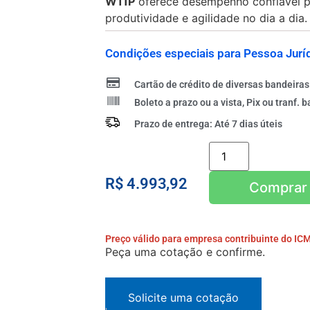
W11P
oferece desempenho confiável 
produtividade e agilidade no dia a dia.
Condições especiais para Pessoa Juríd
Cartão de crédito de diversas bandeiras
Boleto a prazo ou a vista, Pix ou tranf. b
Prazo de entrega: Até 7 dias úteis
R$
4.993,92
Adicionar ao car
Preço válido para empresa contribuinte do IC
Peça uma cotação e confirme.