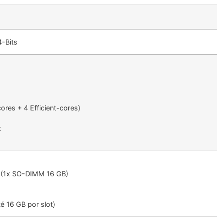
4-Bits
ores + 4 Efficient-cores)
z
 (1x SO-DIMM 16 GB)
é 16 GB por slot)