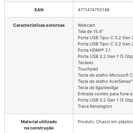
EAN
4711474755148
Características externas
Webcam
Tela de 15.6"
Porta USB Tipo-C 3.2 Gen 
Porta USB Tipo-C 3.2 Gen 
Porta HDMI® 2.1
Porta USB 3.2 Gen 1 (5 Gb
Teclado
Touchpad
Tecla de atalho Microsoft C
Tecla de atalho AcerSense™
Tecla de liga/desliga
Entrada combo para fone e
Porta USB 3.2 Gen 1 (5 Gb
Trava Kensington
Material utilizado
Produto: Chassi em plástico
na construção