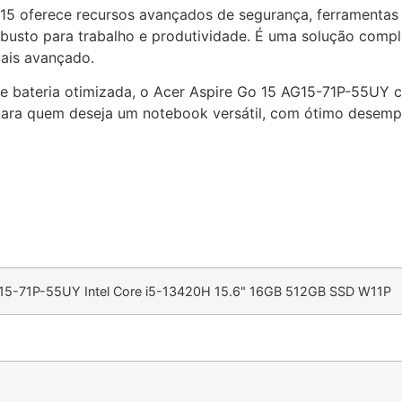
15 oferece recursos avançados de segurança, ferramentas 
busto para trabalho e produtividade. É uma solução compl
ais avançado.
e bateria otimizada, o Acer Aspire Go 15 AG15-71P-55UY c
 para quem deseja um notebook versátil, com ótimo desemp
15-71P-55UY Intel Core i5-13420H 15.6" 16GB 512GB SSD W11P