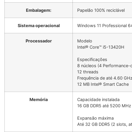
Embalagem:
Papelão 100% reciclável
Sistema operacional
Windows 11 Professional 6
Processador
Modelo
Intel® Core™ i5-13420H
Especificações
8 núcleos (4 Performance-c
12 threads
Frequência de até 4.60 GH
12 MB Intel® Smart Cache
Memória
Capacidade instalada
16 GB DDR5 até 5200 MHz
Expansão máxima
Até 32 GB DDR5 (2 slots, at