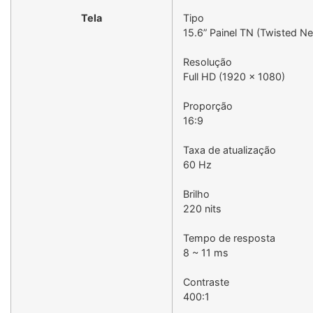
Tela
Tipo
15.6” Painel TN (Twisted N
Resolução
Full HD (1920 x 1080)
Proporção
16:9
Taxa de atualização
60 Hz
Brilho
220 nits
Tempo de resposta
8 ~ 11 ms
Contraste
400:1