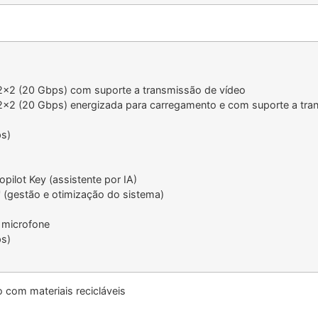
2x2 (20 Gbps) com suporte a transmissão de vídeo
2x2 (20 Gbps) energizada para carregamento e com suporte a tra
ps)
opilot Key (assistente por IA)
 (gestão e otimização do sistema)
 microfone
ps)
 com materiais recicláveis