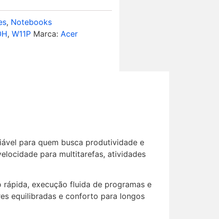
es
,
Notebooks
0H
,
W11P
Marca:
Acer
ável para quem busca produtividade e
elocidade para multitarefas, atividades
rápida, execução fluida de programas e
res equilibradas e conforto para longos