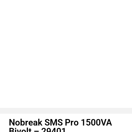
Nobreak SMS Pro 1500VA
Bivolt – 29401