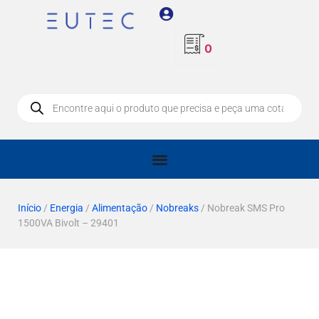
0
Início
/
Energia
/
Alimentação
/
Nobreaks
/ Nobreak SMS Pro
1500VA Bivolt – 29401