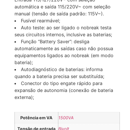
automática e saída 115/220V~ com seleção
manual (tensão de saída padrão: 115V~).
Fusível rearmável;
Auto teste: ao ser ligado o nobreak testa
seus circuitos internos, inclusive as baterias;
Função “Battery Saver”: desliga
automaticamente as saídas caso não possua
equipamentos ligados ao nobreak (em modo
bateria);
Autodiagnóstico de baterias: informa
quando a bateria precisa ser substituída;
Conector do tipo engate rápido para
expansão de autonomia (conexão de bateria
externa);
Potência em VA
1500VA
Tensão de entrada
Bivolt