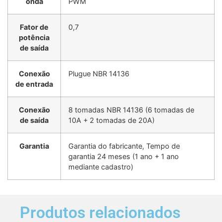
onda
PWM
Fator de
0,7
potência
de saída
Conexão
Plugue NBR 14136
de entrada
Conexão
8 tomadas NBR 14136 (6 tomadas de
de saída
10A + 2 tomadas de 20A)
Garantia
Garantia do fabricante, Tempo de
garantia 24 meses (1 ano + 1 ano
mediante cadastro)
Produtos relacionados