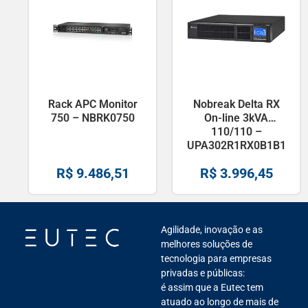
Rack APC Monitor
Nobreak Delta RX
750 – NBRK0750
On-line 3kVA
110/110 –
UPA302R1RX0B1B1
R$
9.486,51
R$
3.996,45
Agilidade, inovação e as
melhores soluções de
tecnologia para empresas
privadas e públicas:
é assim que a Eutec tem
atuado ao longo de mais de