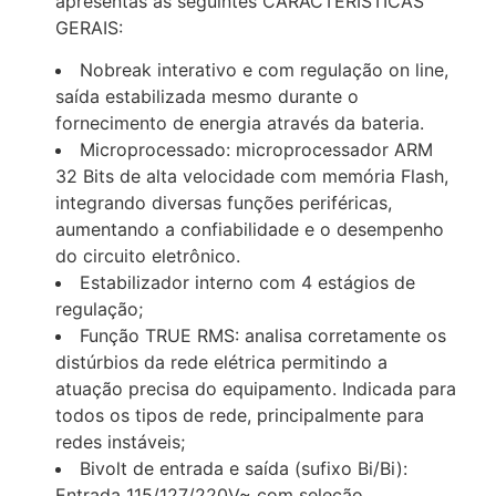
apresentas as seguintes CARACTERÍSTICAS
GERAIS:
Nobreak interativo e com regulação on line,
saída estabilizada mesmo durante o
fornecimento de energia através da bateria.
Microprocessado: microprocessador ARM
32 Bits de alta velocidade com memória Flash,
integrando diversas funções periféricas,
aumentando a confiabilidade e o desempenho
do circuito eletrônico.
Estabilizador interno com 4 estágios de
regulação;
Função TRUE RMS: analisa corretamente os
distúrbios da rede elétrica permitindo a
atuação precisa do equipamento. Indicada para
todos os tipos de rede, principalmente para
redes instáveis;
Bivolt de entrada e saída (sufixo Bi/Bi):
Entrada 115/127/220V~ com seleção