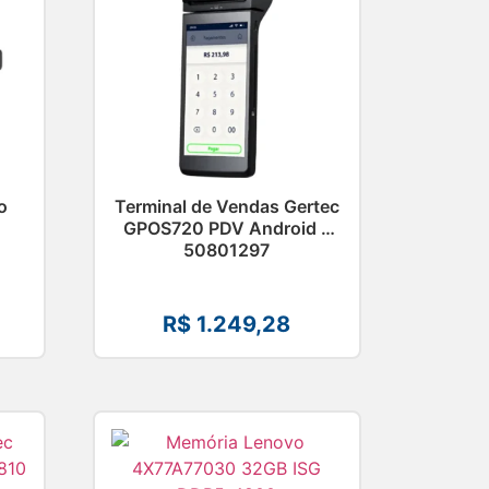
o
Terminal de Vendas Gertec
GPOS720 PDV Android –
50801297
R$
1.249,28