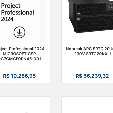
oject Professional 2024
Nobreak APC SRTG 20 
MICROSOFT CSP
230V SRTG20KXLI
DG7GMGF0PN45-001
R$
10.286,95
R$
56.239,32