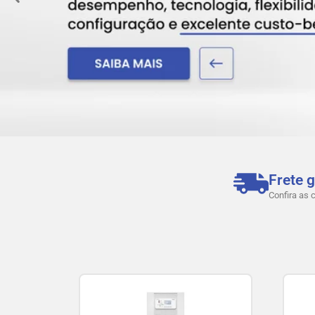
Frete g
Confira as 