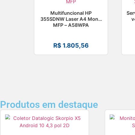
Multifuncional HP
Ser
355SDNW Laser A4 Mono
v
MFP – A58WPA
R$
1.805,56
Produtos em destaque