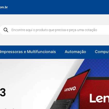
om.br
Impressoras e Multifuncionais
Automação
Comput