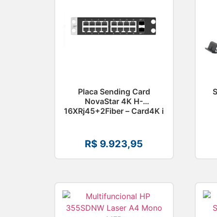
Placa Sending Card
NovaStar 4K H-
16XRj45+2Fiber – Card4K i
R$
9.923,95