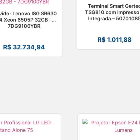
Terminal Smart Gerte
TSG810 com Impresso
vidor Lenovo ISG SR630
Integrada – 5070108
4 Xeon 6505P 32GB –
7DG9100YBR
R$
1.011,88
R$
32.734,94