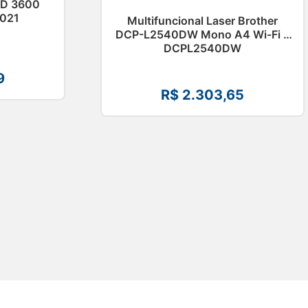
HD 3600
021
Multifuncional Laser Brother
DCP-L2540DW Mono A4 Wi-Fi –
DCPL2540DW
9
R$
2.303,65