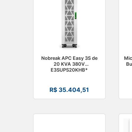
Nobreak APC Easy 3S de
Mic
20 KVA 380V
Bu
E3SUPS20KHB*
R$
35.404,51