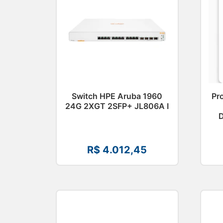
Switch HPE Aruba 1960
Pr
24G 2XGT 2SFP+ JL806A I
R$
4.012,45