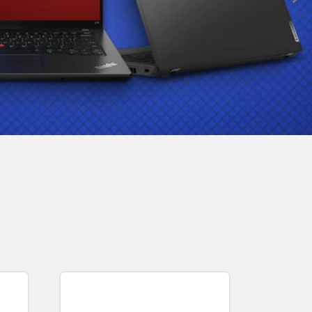
Agilidade na entrega
Entrega no menor tempo possível