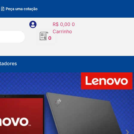
Peça uma cotação
R$
0,00
0
Carrinho
0
adores