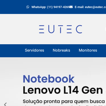
WhatsApp: (11) 94197-4269
E-mail: eutec@eutec.c
Servidores
Nobreaks
Monitores