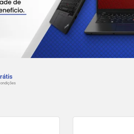
rátis
condições