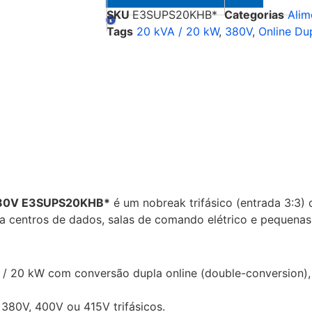
SKU
E3SUPS20KHB*
Categorias
Alim
Tags
20 kVA / 20 kW
,
380V
,
Online Du
380V E3SUPS20KHB*
é um nobreak trifásico (entrada 3:3)
ta a centros de dados, salas de comando elétrico e pequena
 20 kW com conversão dupla online (double-conversion), g
 380V, 400V ou 415V trifásicos.