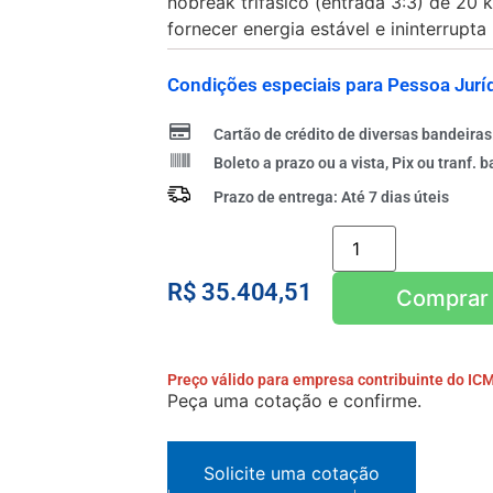
nobreak trifásico (entrada 3:3) de 20
fornecer energia estável e ininterrupta
Condições especiais para Pessoa Juríd
Cartão de crédito de diversas bandeiras
Boleto a prazo ou a vista, Pix ou tranf. b
Prazo de entrega: Até 7 dias úteis
R$
35.404,51
Adicionar ao car
Preço válido para empresa contribuinte do IC
Peça uma cotação e confirme.