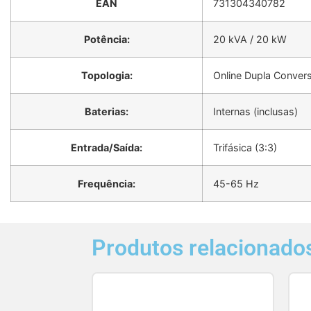
EAN
731304340782
Potência:
20 kVA / 20 kW
Topologia:
Online Dupla Conver
Baterias:
Internas (inclusas)
Entrada/Saída:
Trifásica (3:3)
Frequência:
45-65 Hz
Produtos relacionado