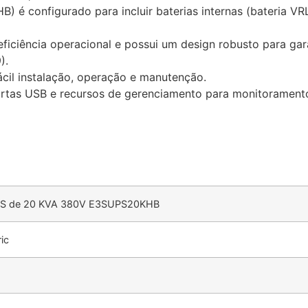
 é configurado para incluir baterias internas (bateria VRL
 eficiência operacional e possui um design robusto para ga
).
ácil instalação, operação e manutenção.
portas USB e recursos de gerenciamento para monitorament
3S de 20 KVA 380V E3SUPS20KHB
ic