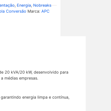
entação
,
Energia
,
Nobreaks
pla Conversão
Marca:
APC
 de 20 kVA/20 kW, desenvolvido para
s a médias empresas.
arantindo energia limpa e contínua,