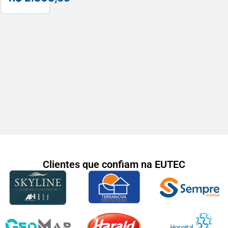
A4 Wi-
Fi –
DCPL2540DW
Clientes que confiam na EUTEC