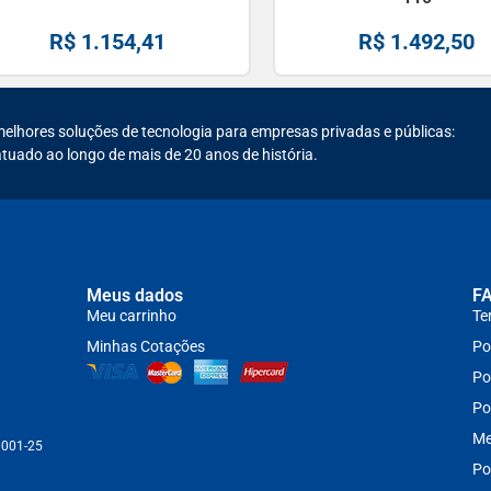
R$
1.154,41
R$
1.492,50
melhores soluções de tecnologia para empresas privadas e públicas:
tuado ao longo de mais de 20 anos de história.
Meus dados
F
Meu carrinho
Te
Minhas Cotações
Po
Po
Po
Me
0001-25
Po