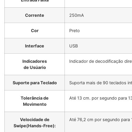
Corrente
250mA
Cor
Preto
Interface
USB
Indicadores
Indicador de decodificação dire
de Usúario
Suporte para Teclado
Suporta mais de 90 teclados in
Tolerância de
Até 13 cm. por segundo para 1
Movimento
Velocidade de
Até 76,2 cm por segundo para 
Swipe(Hands-Free):