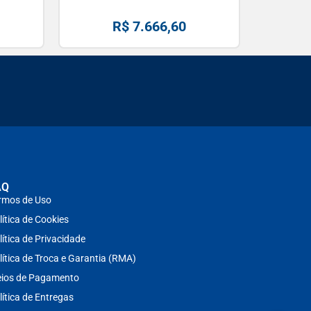
R$
7.666,60
AQ
rmos de Uso
lítica de Cookies
lítica de Privacidade
lítica de Troca e Garantia (RMA)
ios de Pagamento
lítica de Entregas