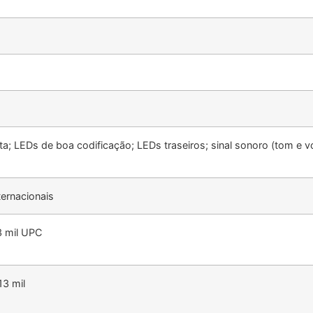
ta; LEDs de boa codificação; LEDs traseiros; sinal sonoro (tom e v
ternacionais
3 mil UPC
13 mil