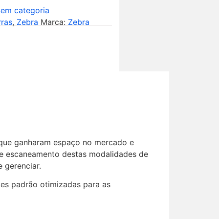
em categoria
rras
,
Zebra
Marca:
Zebra
, que ganharam espaço no mercado e
ra e escaneamento destas modalidades de
e gerenciar.
es padrão otimizadas para as