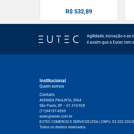
R$
532,89
Agilidade, inovação e as 
é assim que a Eutec tem a
Institucional
Quem somos
Contato
AVENIDA PAULISTA, 2064
São Paulo, SP – 01.310-928
(11)94197-4269
eutec@eutec.com.br
EUTEC COMERCIO E SERVICOS LTDA
| CNPJ:
03.522.205/
Todos os direitos reservados.