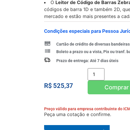
O
Leitor de Código de Barras Zeb
códigos de barra 1D e também 2D, qu
mercado e estão mais presentes a cad
Condições especiais para Pessoa Juríd
Cartão de crédito de diversas bandeiras
Boleto a prazo ou a vista, Pix ou tranf. b
Prazo de entrega: Até 7 dias úteis
R$
525,37
Adicionar ao car
Preço válido para empresa contribuinte do IC
Peça uma cotação e confirme.