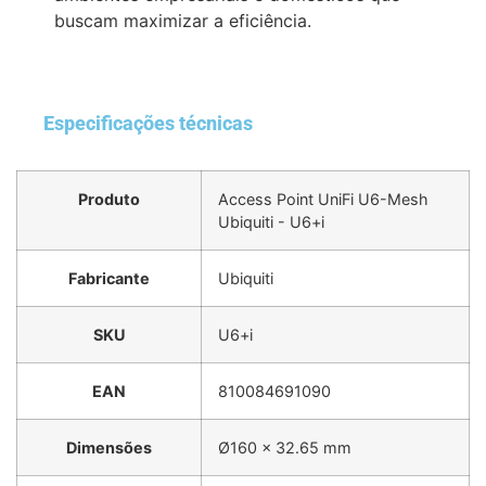
buscam maximizar a eficiência.
Especificações técnicas
Produto
Access Point UniFi U6-Mesh
Ubiquiti - U6+i
Fabricante
Ubiquiti
SKU
U6+i
EAN
810084691090
Dimensões
Ø160 x 32.65 mm