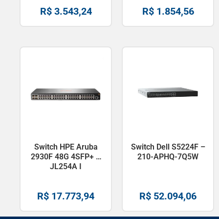
R$
3.543,24
R$
1.854,56
Switch HPE Aruba
Switch Dell S5224F –
2930F 48G 4SFP+ –
210-APHQ-7Q5W
JL254A I
R$
17.773,94
R$
52.094,06