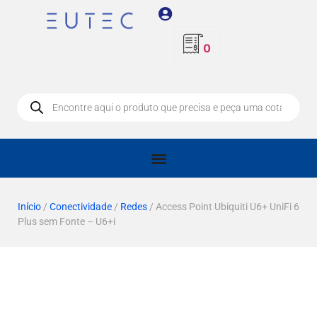
0
Início
/
Conectividade
/
Redes
/ Access Point Ubiquiti U6+ UniFi 6
Plus sem Fonte – U6+i