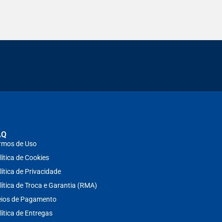
AQ
rmos de Uso
lítica de Cookies
lítica de Privacidade
lítica de Troca e Garantia (RMA)
ios de Pagamento
lítica de Entregas