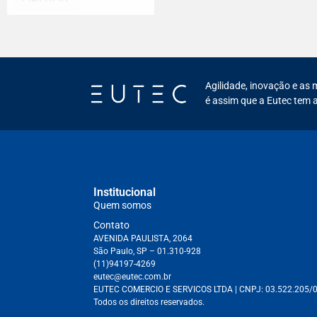
Agilidade, inovação e as 
é assim que a Eutec tem a
Institucional
Quem somos
Contato
AVENIDA PAULISTA, 2064
São Paulo, SP – 01.310-928
(11)94197-4269
eutec@eutec.com.br
EUTEC COMERCIO E SERVICOS LTDA
| CNPJ:
03.522.205/
Todos os direitos reservados.