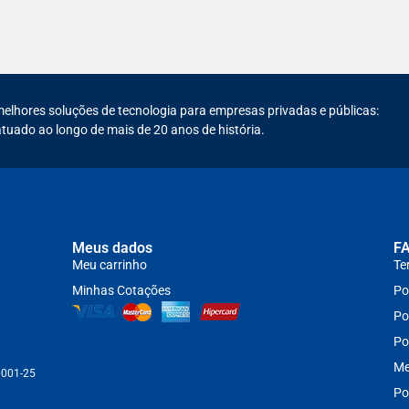
melhores soluções de tecnologia para empresas privadas e públicas:
tuado ao longo de mais de 20 anos de história.
Meus dados
F
Meu carrinho
Te
Minhas Cotações
Po
Po
Po
Me
0001-25
Po