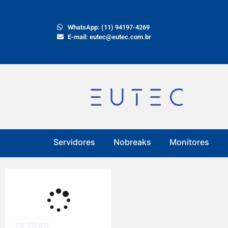
WhatsApp: (11) 94197-4269
E-mail: eutec@eutec.com.br
Servidores
Nobreaks
Monitores
FILTRAR