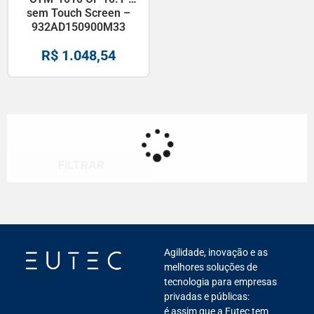
sem Touch Screen –
932AD150900M33
R$
1.048,54
FILTRAR
Agilidade, inovação e as
melhores soluções de
tecnologia para empresas
privadas e públicas:
é assim que a Eutec tem