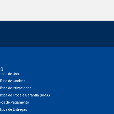
AQ
rmos de Uso
lítica de Cookies
lítica de Privacidade
lítica de Troca e Garantia (RMA)
ios de Pagamento
lítica de Entregas