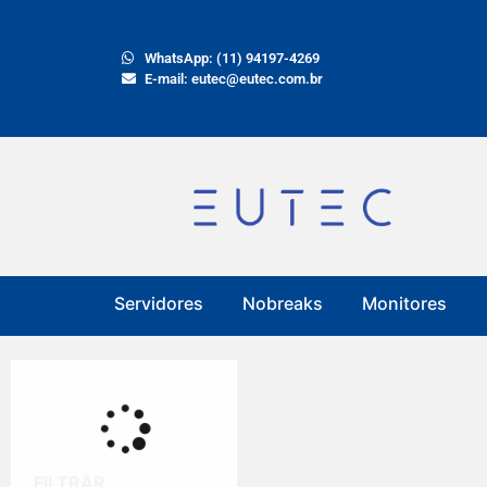
WhatsApp: (11) 94197-4269
E-mail: eutec@eutec.com.br
Servidores
Nobreaks
Monitores
FILTRAR