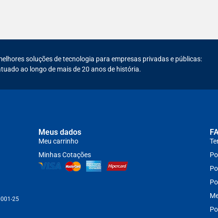
melhores soluções de tecnologia para empresas privadas e públicas:
tuado ao longo de mais de 20 anos de história.
Meus dados
F
Meu carrinho
Te
Minhas Cotações
Po
Po
Po
Me
0001-25
Po