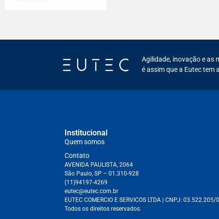
Agilidade, inovação e as 
é assim que a Eutec tem a
Institucional
Quem somos
Contato
AVENIDA PAULISTA, 2064
São Paulo, SP – 01.310-928
(11)94197-4269
eutec@eutec.com.br
EUTEC COMERCIO E SERVICOS LTDA
| CNPJ:
03.522.205/
Todos os direitos reservados.