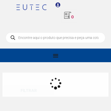
0
FILTRAR