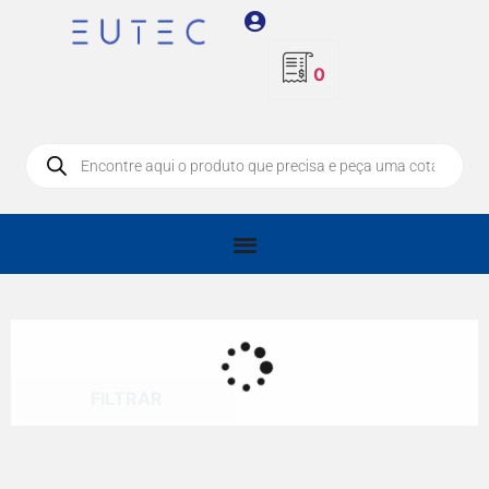
0
FILTRAR