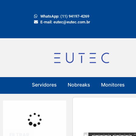
WhatsApp: (11) 94197-4269
E-mail: eutec@eutec.com.br
Servidores
Nobreaks
Monitores
FILTRAR