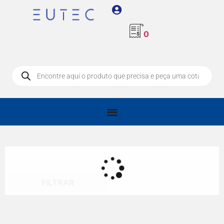
0
FILTRAR