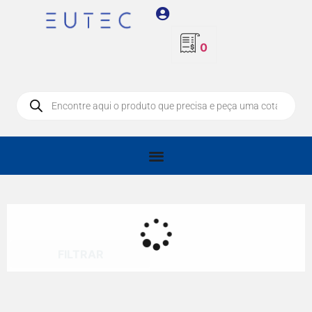
0
FILTRAR