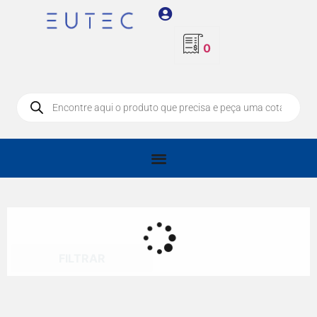
0
FILTRAR