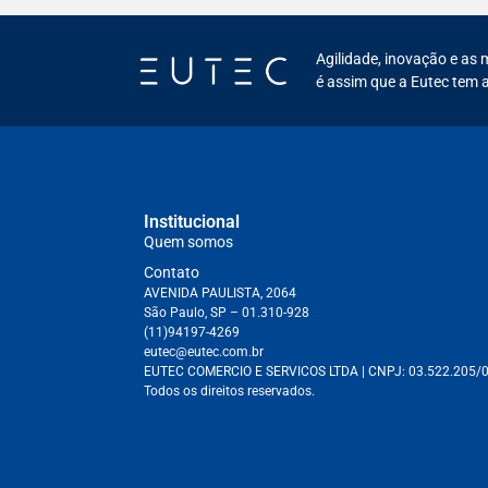
Agilidade, inovação e as 
é assim que a Eutec tem a
Institucional
Quem somos
Contato
AVENIDA PAULISTA, 2064
São Paulo, SP – 01.310-928
(11)94197-4269
eutec@eutec.com.br
EUTEC COMERCIO E SERVICOS LTDA
| CNPJ:
03.522.205/
Todos os direitos reservados.