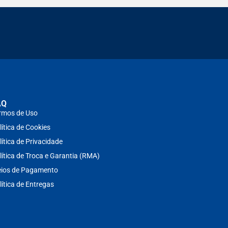
AQ
rmos de Uso
lítica de Cookies
lítica de Privacidade
lítica de Troca e Garantia (RMA)
ios de Pagamento
lítica de Entregas