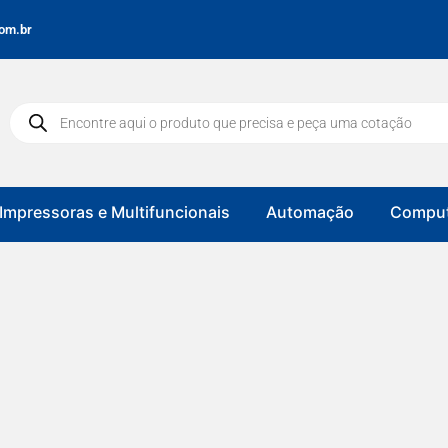
om.br
Impressoras e Multifuncionais
Automação
Comput