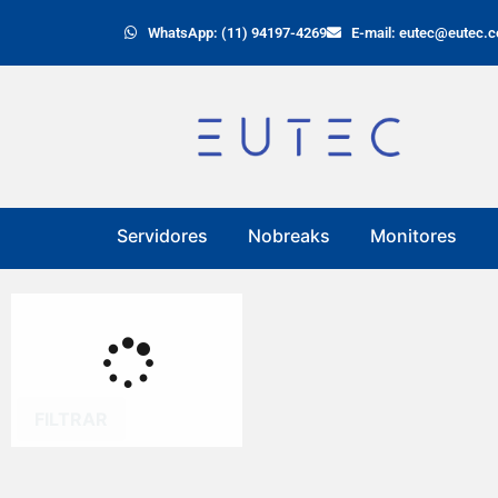
WhatsApp: (11) 94197-4269
E-mail: eutec@eutec.c
Servidores
Nobreaks
Monitores
FILTRAR