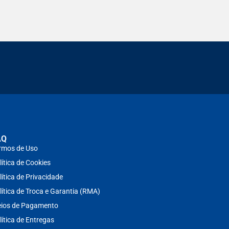
AQ
rmos de Uso
lítica de Cookies
lítica de Privacidade
lítica de Troca e Garantia (RMA)
ios de Pagamento
lítica de Entregas