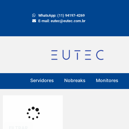
WhatsApp: (11) 94197-4269
E-mail: eutec@eutec.com.br
Servidores
Nobreaks
Monitores
FILTRAR