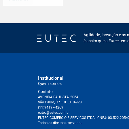
Agilidade, inovação e as 
é assim que a Eutec tem a
Institucional
Quem somos
Contato
AVENIDA PAULISTA, 2064
São Paulo, SP – 01.310-928
(11)94197-4269
eutec@eutec.com.br
EUTEC COMERCIO E SERVICOS LTDA
| CNPJ:
03.522.205/
Todos os direitos reservados.