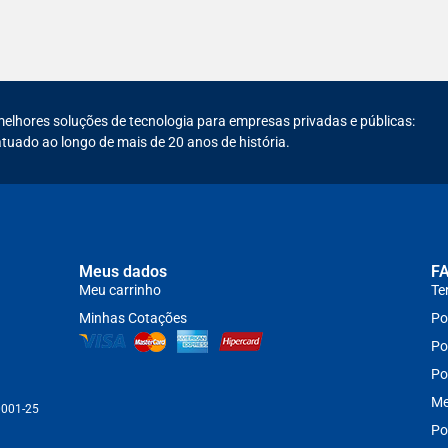
melhores soluções de tecnologia para empresas privadas e públicas:
tuado ao longo de mais de 20 anos de história.
Meus dados
F
Meu carrinho
Te
Minhas Cotações
Po
Po
Po
Me
0001-25
Po