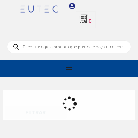
0
FILTRAR