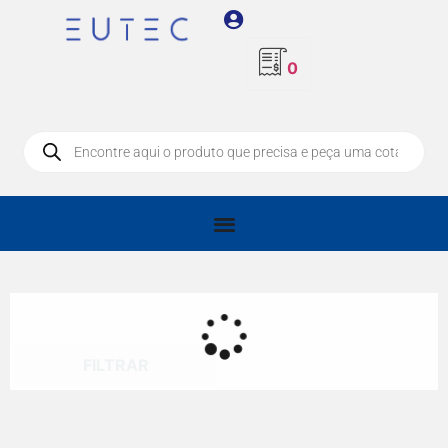
0
FILTRAR