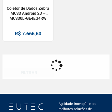
Coletor de Dados Zebra
MC33 Android 2D –
MC330L-GE4EG4RW
R$
7.666,60
FILTRAR
Agilidade, inovação e as
melhores soluções de