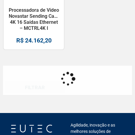
Processadora de Vídeo
Novastar Sending Card
4K 16 Saídas Ethernet
– MCTRL4K I
R$
24.162,20
FILTRAR
Agilidade, inovação e as
melhores soluções de